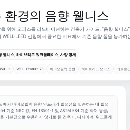
 환경의 음향 웰니스
함을 위해 오피스를 리노베이션하는 건축가 가이드. “음향 웰니스”
 WELL·LEED 신청에서 중요한 지표에서 기존 음향 폼을 능가하는
향 웰니스
,
하이브리드 워크플레이스
,
사양 명세
3501-1
WELL Feature 78
바이오필릭 음향
하이브리드 오피스
리트로
핏에서 바이오필릭 음향 인프라의 필요성을 입증하는 데 필요
기준 NRC 값, EN 13501-1 및 ASTM E84 기준 화재 등급,
폼을 기본값으로 수용하지 않기로 한 건축가, 디자이너, 워크플레