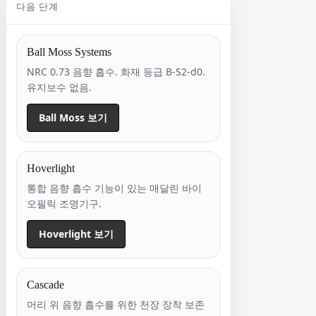
다음 단계
Ball Moss Systems
NRC 0.73 음향 흡수. 화재 등급 B-S2-d0.
유지보수 없음.
Ball Moss 보기
Hoverlight
통합 음향 흡수 기능이 있는 매달린 바이
오필릭 조명기구.
Hoverlight 보기
Cascade
머리 위 음향 흡수를 위한 천장 장착 보존