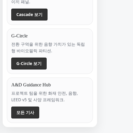
이끼 패널.
Cascade 보기
G-Circle
전환 구역을 위한 음향 가치가 있는 독립
형 바이오필릭 파티션.
G-Circle 보기
A&D Guidance Hub
프로젝트 팀을 위한 화재 안전, 음향,
LEED v5 및 사양 프레임워크.
모든 기사