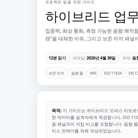
프로젝트 팀을 위한 가이드
하이브리드 업무
집중력, 화상 통화, 측정 가능한 음향 쾌적
랜”을 대체한 이유, 그리고 보존 이끼 패널이
12분 읽기
게재일:
2026년 4월 30일
주제:
음
보존 이끼
음향 폼
NRC
ISO 11654
EN 1
목적:
이 가이드는 하이브리드 오피스 리트로
한 데이터를 설계자에게 제공합니다. ISO 11654 
폼 패널과의 직접 비교를 포함합니다. 음향 
이스 전략가를 위해 작성되었습니다.