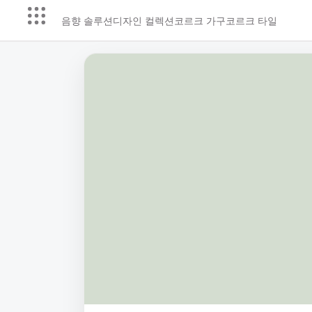
음향 솔루션
디자인 컬렉션
코르크 가구
코르크 타일