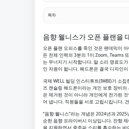
목차
음향 웰니스가 오픈 플랜을 
오픈 플랜 오피스를 죽인 것은 팬데믹이 아
든 전체 인력의 3분의 1이 Zoom, Teams 
는 무너지기 시작합니다. 말 소리 명료도가
인 자원이 됩니다. 헤드폰은 결국 디자인이
국제 WELL 빌딩 인스티튜트(IWBI)가 
즈 캔슬링 헤드폰이라는 개인 보호 장비의 
은 제거된 것이 아니라 개인에게 전가된 것
어 냅니다. 직원들을 서로 고립시킵니다. 
“음향 웰니스”라는 개념은 2024년과 20
순한 음향 프라이버시 이상입니다. 잔향 제어
을 지원하면서 중주파 소리를 흡수하는 바이오필릭