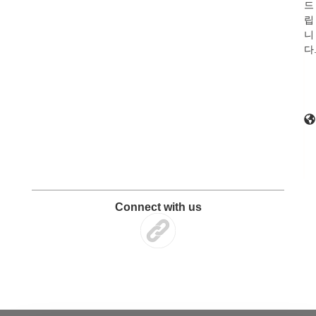
드
립
니
다
Connect with us