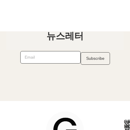
뉴스레터
G
G
N
리
B